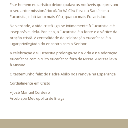
Este homem eucarístico deixou palavras notáveis que provam
o seu ardor missionário: «Não há Céu fora da Santíssima
Eucaristia, e há tanto mais Céu, quanto mais Eucaristia».
Na verdade, a vida cristã liga-se intimamente à Eucaristia e é
inseparável dela. Por isso, a Eucaristia é a fonte e o vértice da
oração cristã. A centralidade da celebração eucarística é o
lugar privilegiado do encontro com o Senhor.
A celebração da Eucaristia prolonga-se na vida e na adoração
eucarística com o culto eucarístico fora da Missa. A Missa leva
à Missão.
O testemunho feliz do Padre Abílio nos renove na Esperança!
Cordialmente em Cristo
+ José Manuel Cordeiro
Arcebispo Metropolita de Braga