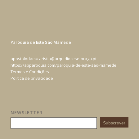
Paróquia de Este São Mamede
apostolodaeucaristia@arquidiocese-braga.pt
https://apparoquia.com/paroquia-de-este-sao-mamede
Termos e Condições
Política de privacidade
NEWSLETTER