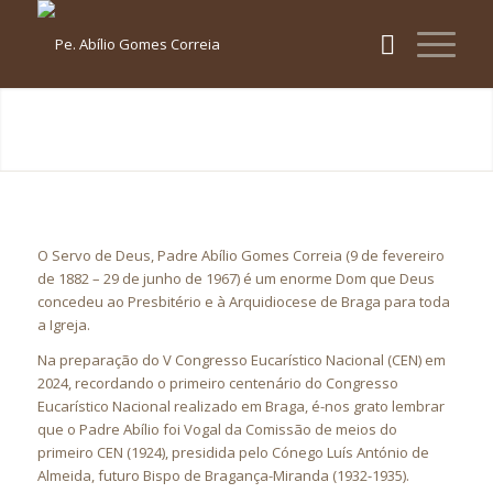
O Servo de Deus, Padre Abílio Gomes Correia (9 de fevereiro
de 1882 – 29 de junho de 1967) é um enorme Dom que Deus
concedeu ao Presbitério e à Arquidiocese de Braga para toda
a Igreja.
Na preparação do V Congresso Eucarístico Nacional (CEN) em
2024, recordando o primeiro centenário do Congresso
Eucarístico Nacional realizado em Braga, é-nos grato lembrar
que o Padre Abílio foi Vogal da Comissão de meios do
primeiro CEN (1924), presidida pelo Cónego Luís António de
Almeida, futuro Bispo de Bragança-Miranda (1932-1935).